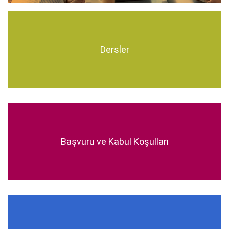
Dersler
Başvuru ve Kabul Koşulları