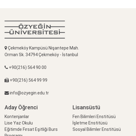
Çekmeköy Kampüsü Nişantepe Mah.
Orman Sk. 34794 Çekmeköy - İstanbul
+90(216) 564 90 00
+90(216) 564 99 99
info@ozyegin.edu.tr
Aday Öğrenci
Lisansüstü
Kontenjanlar
Fen Bilimleri Enstitüsü
Lise Yaz Okulu
İşletme Enstitüsü
Eğitimde Fırsat Eşitliği Burs
Sosyal Bilimler Enstitüsü
Programı