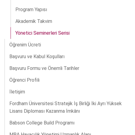
Program Yapısı
Akademik Takvim
Yönetici Seminerleri Serisi
Öğrenim Ücreti
Başvuru ve Kabul Koşulları
Başvuru Formu ve Önemli Tarihler
Öğrenci Profili
İletişim
Fordham Üniversitesi Stratejik İş Birliği İki Ayrı Yüksek
Lisans Diploması Kazanma İmkânı
Babson College Build Programı
MBA Havacılık Yönetimi Uzmanlık Alanı