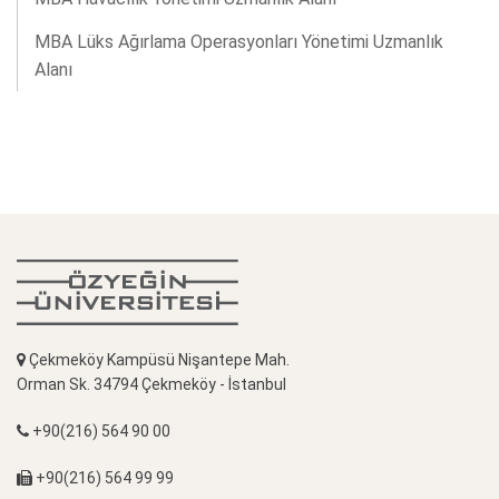
MBA Lüks Ağırlama Operasyonları Yönetimi Uzmanlık
Alanı
Çekmeköy Kampüsü Nişantepe Mah.
Orman Sk. 34794 Çekmeköy - İstanbul
+90(216) 564 90 00
+90(216) 564 99 99