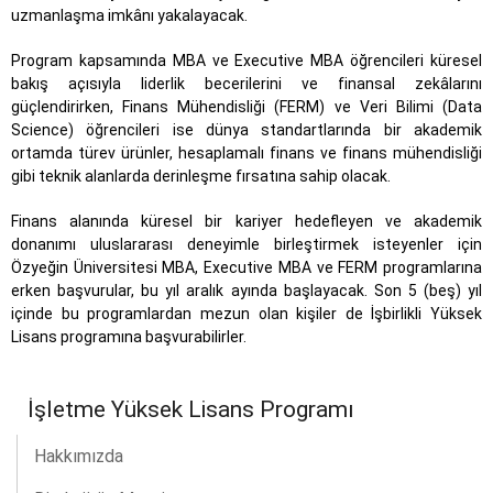
uzmanlaşma imkânı yakalayacak.
Program kapsamında MBA ve Executive MBA öğrencileri küresel
bakış açısıyla liderlik becerilerini ve finansal zekâlarını
güçlendirirken, Finans Mühendisliği (FERM) ve Veri Bilimi (Data
Science) öğrencileri ise dünya standartlarında bir akademik
ortamda türev ürünler, hesaplamalı finans ve finans mühendisliği
gibi teknik alanlarda derinleşme fırsatına sahip olacak.
Finans alanında küresel bir kariyer hedefleyen ve akademik
donanımı uluslararası deneyimle birleştirmek isteyenler için
Özyeğin Üniversitesi MBA, Executive MBA ve FERM programlarına
erken başvurular, bu yıl aralık ayında başlayacak. Son 5 (beş) yıl
içinde bu programlardan mezun olan kişiler de İşbirlikli Yüksek
Lisans programına başvurabilirler.
İşletme Yüksek Lisans Programı
Hakkımızda