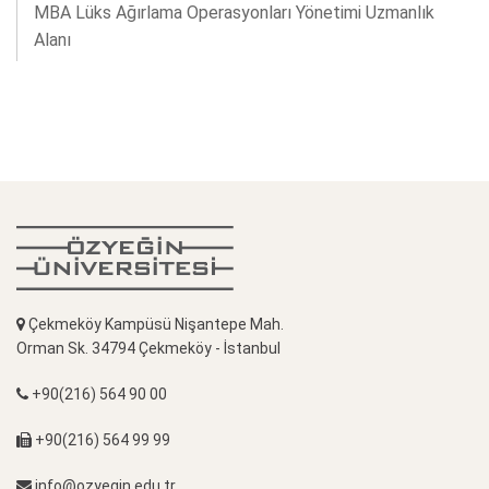
MBA Lüks Ağırlama Operasyonları Yönetimi Uzmanlık
Alanı
Çekmeköy Kampüsü Nişantepe Mah.
Orman Sk. 34794 Çekmeköy - İstanbul
+90(216) 564 90 00
+90(216) 564 99 99
info@ozyegin.edu.tr