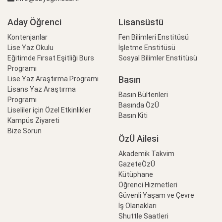
Aday Öğrenci
Lisansüstü
Kontenjanlar
Fen Bilimleri Enstitüsü
Lise Yaz Okulu
İşletme Enstitüsü
Eğitimde Fırsat Eşitliği Burs
Sosyal Bilimler Enstitüsü
Programı
Basın
Lise Yaz Araştırma Programı
Lisans Yaz Araştırma
Basın Bültenleri
Programı
Basında ÖzÜ
Liseliler için Özel Etkinlikler
Basın Kiti
Kampüs Ziyareti
Bize Sorun
ÖzÜ Ailesi
Akademik Takvim
GazeteÖzÜ
Kütüphane
Öğrenci Hizmetleri
Güvenli Yaşam ve Çevre
İş Olanakları
Shuttle Saatleri