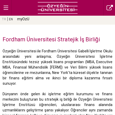
myOzU
TR
EN
Fordham Üniversitesi Stratejik İş Birliği
Özyeğin Üniversitesi ile Fordham Üniversitesi Gabelli İşletme Okulu
arasındaki yeni anlaşma; Özyeğin Üniversitesi İşletme
Enstitüsündeki tezsiz yüksek lisans programları (MBA, Executive
MBA, Finansal Mühendislik [FERM]) ve Veri Bilimi yüksek lisans
öğrencilerine ve mezunlarına, New York’ta küresel ölçekte tanınan
bir finans eğitimi alma ve ikinci bir diploma kazanma fırsatı
sunuyor.
Dünyanın önde gelen iki işletme eğitim kurumunu ve finans
merkezini buluşturan bu stratejik iş birliği ile Özyeğin Üniversitesi
İşletme Enstitüsü öğrencileri, uluslararası finans alanında
uzmanlıklarını geliştirme şansı yakalıyor. Öğrenciler aynı zamanda